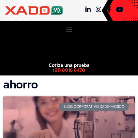
Cotiza una prueba
(81) 8016 6470
ahorro
BLOG CORPORATIVO XADO MEXICO