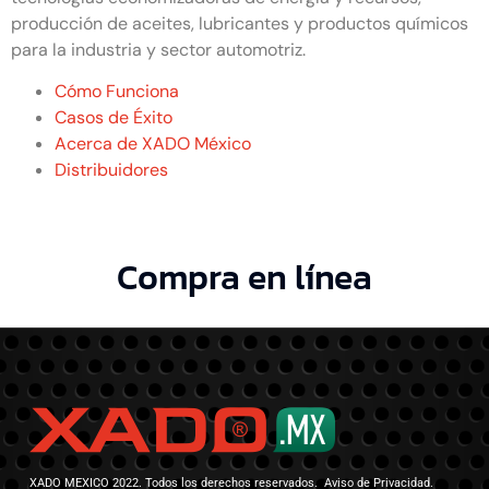
producción de aceites, lubricantes y productos químicos
para la industria y sector automotriz.
Cómo Funciona
Casos de Éxito
Acerca de XADO México
Distribuidores
Compra en línea
XADO MEXICO 2022. Todos los derechos reservados. Aviso de Privacidad.