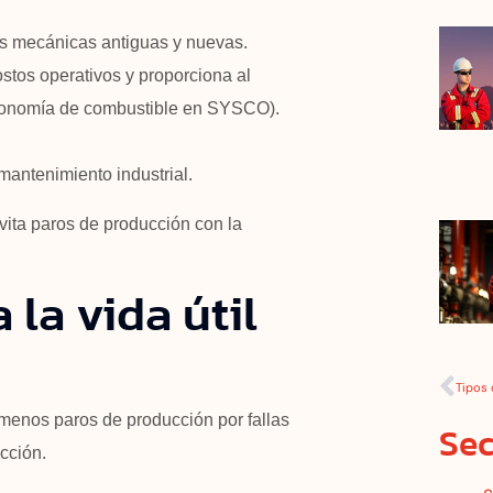
zas mecánicas antiguas y nuevas.
costos operativos y proporciona al
conomía de combustible en SYSCO).
antenimiento industrial.
evita paros de producción con la
la vida útil
Tipos 
menos paros de producción por fallas
Sec
cción.