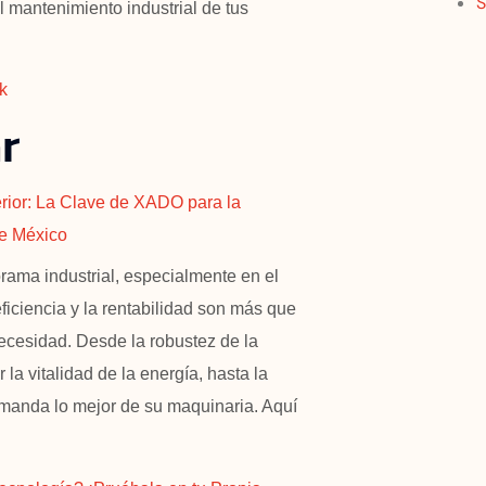
S
 mantenimiento industrial de tus
k
r
rior: La Clave de XADO para la
de México
rama industrial, especialmente en el
eficiencia y la rentabilidad son más que
ecesidad. Desde la robustez de la
la vitalidad de la energía, hasta la
emanda lo mejor de su maquinaria. Aquí