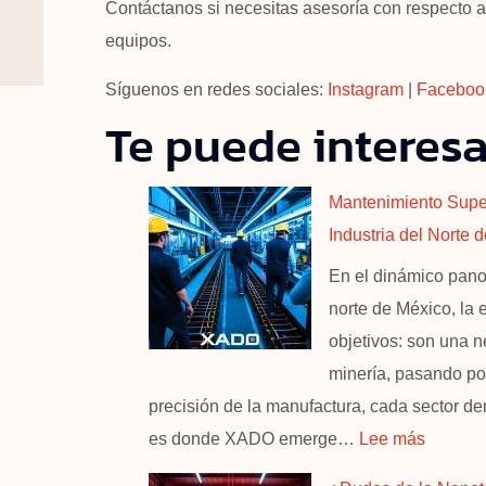
Contáctanos si necesitas asesoría con respecto al
equipos.
Síguenos en redes sociales:
Instagram
|
Faceboo
Te puede interesa
Mantenimiento Supe
Industria del Norte 
En el dinámico pano
norte de México, la 
objetivos: son una n
minería, pasando por 
precisión de la manufactura, cada sector d
es donde XADO emerge…
Lee más