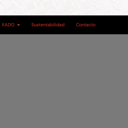
XADO
Sustentabilidad
Contacto