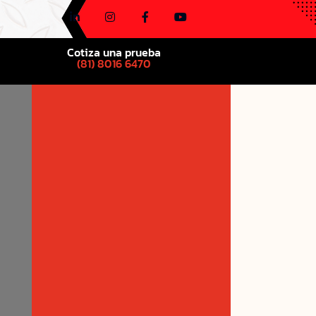
Cotiza una prueba
(81) 8016 6470