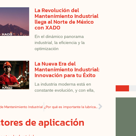
La Revolución del
Mantenimiento Industrial
llega al Norte de México
con XADO
En el dinámico panorama
industrial, la eficiencia y la
optimización
La Nueva Era del
Mantenimiento Industrial:
Innovación para tu Éxito
La industria moderna está en
constante evolución, y con ella,
de Mantenimiento Industrial
¿Por qué es importante la lubricación en la maquinaria industrial?
tores de aplicación