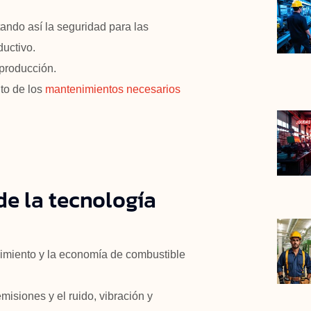
ndo así la seguridad para las
ductivo.
producción.
to de los
mantenimientos necesarios
de la tecnología
dimiento y la economía de combustible
misiones y el ruido, vibración y