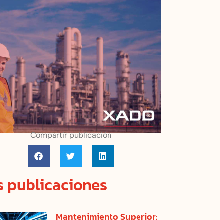
Compartir publicación
 publicaciones
Mantenimiento Superior: