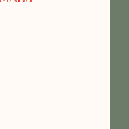
ector Industrial