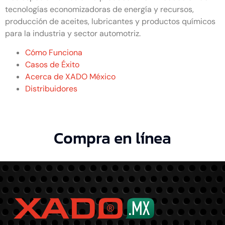
tecnologías economizadoras de energía y recursos,
producción de aceites, lubricantes y productos químicos
para la industria y sector automotriz.
Cómo Funciona
Casos de Éxito
Acerca de XADO México
Distribuidores
Compra en línea