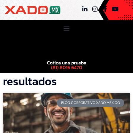
Cotiza una prueba
(81) 8016 6470
resultados
BLOG CORPORATIVO XADO MEXICO