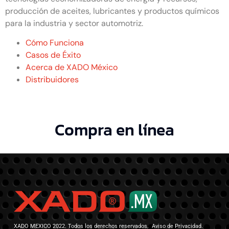
producción de aceites, lubricantes y productos químicos
para la industria y sector automotriz.
Cómo Funciona
Casos de Éxito
Acerca de XADO México
Distribuidores
Compra en línea
XADO MEXICO 2022. Todos los derechos reservados. Aviso de Privacidad.