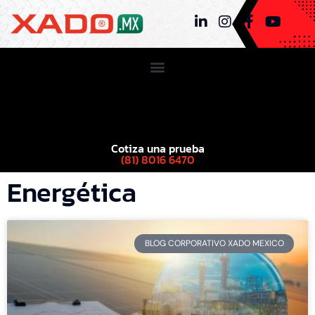
Cotiza una prueba
(81) 8016 6470
Energética
BLOG CORPORATIVO XADO MEXICO