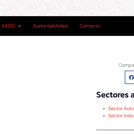
XADO
Sustentabilidad
Contacto
Compar
Sectores 
Sector Aut
Sector Indus