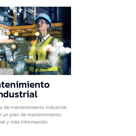
tenimiento
ndustrial
s de mantenimiento industrial,
r un plan de mantenimiento
ial y más información.