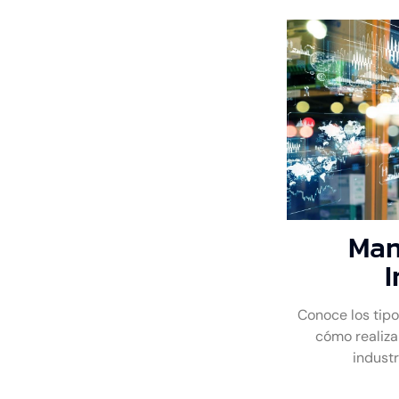
Man
I
Conoce los tipo
cómo realiza
industr