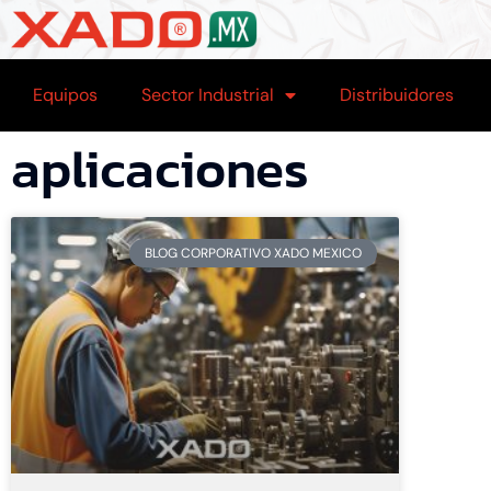
Equipos
Sector Industrial
Distribuidores
aplicaciones
BLOG CORPORATIVO XADO MEXICO