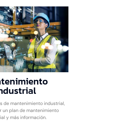
tenimiento
ndustrial
s de mantenimiento industrial,
r un plan de mantenimiento
ial y más información.