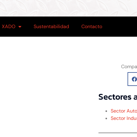
XADO
Sustentabilidad
Contacto
Compar
Sectores 
Sector Aut
Sector Indus