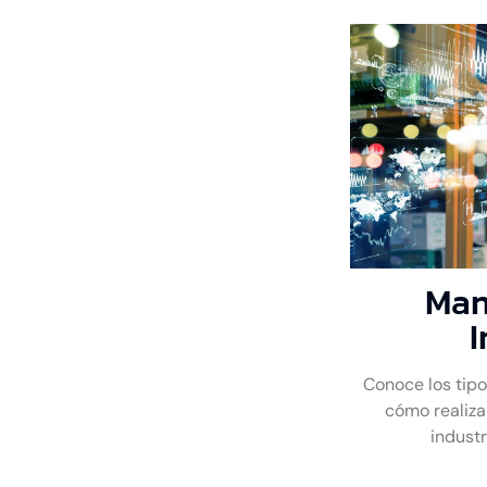
Man
I
Conoce los tipo
cómo realiza
industr