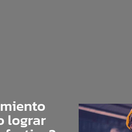
imiento
o lograr