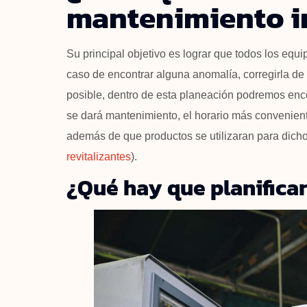
mantenimiento i
Su principal objetivo es lograr que todos los equ
caso de encontrar alguna anomalía, corregirla de
posible, dentro de esta planeación podremos enc
se dará mantenimiento, el horario más convenien
además de que productos se utilizaran para dich
revitalizantes
).
¿Qué hay que planifica