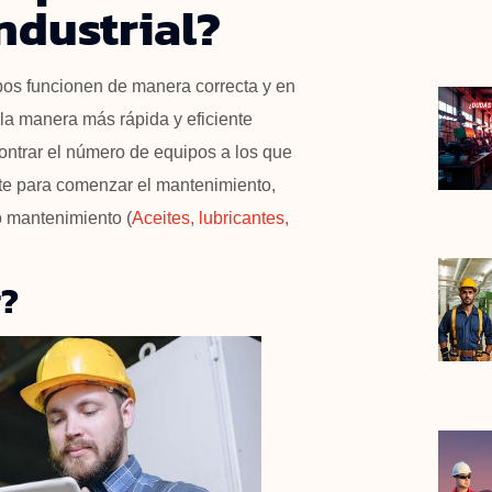
ndustrial?
ipos funcionen de manera correcta y en
 la manera más rápida y eficiente
ontrar el número de equipos a los que
te para comenzar el mantenimiento,
o mantenimiento (
Aceites, lubricantes,
r?