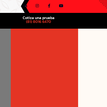
Cotiza una prueba
(81) 8016 6470