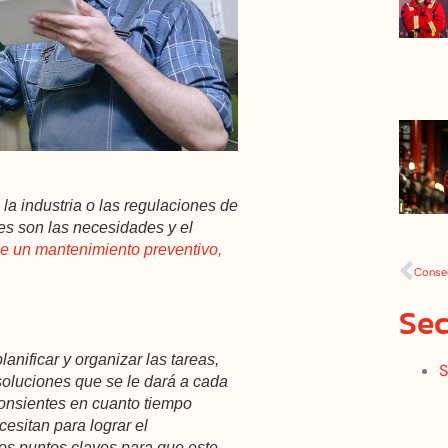
a industria o las regulaciones de
les son las necesidades y el
 de un mantenimiento preventivo,
Sec
nificar y organizar las tareas,
S
 soluciones que se le dará a cada
onsientes en cuanto tiempo
esitan para lograr el
os puntos claves para que este