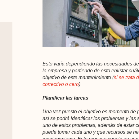
Esto varía dependiendo las necesidades de l
la empresa y partiendo de esto enlistar cuá
objetivo de este mantenimiento (
si se trata
correctivo o cero
)
Planificar las tareas
Una vez puesto el objetivo es momento de pla
así se podrá identificar los problemas y las
uno de estos problemas, además de estar c
puede tomar cada uno y que recursos se nec
mantenimiento. Este proceso consta de vari