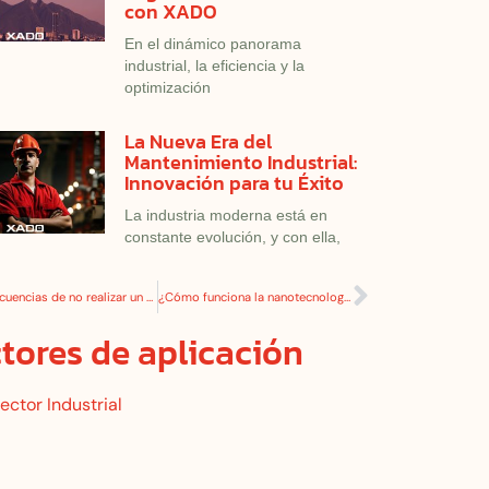
con XADO
En el dinámico panorama
industrial, la eficiencia y la
optimización
La Nueva Era del
Mantenimiento Industrial:
Innovación para tu Éxito
La industria moderna está en
constante evolución, y con ella,
Consecuencias de no realizar un mantenimiento preventivo
¿Cómo funciona la nanotecnología de XADO?
tores de aplicación
ector Industrial