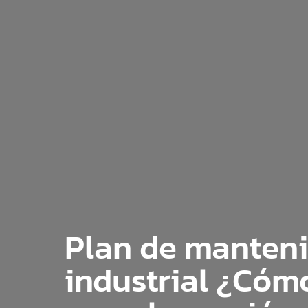
Plan de manten
industrial ¿Cóm